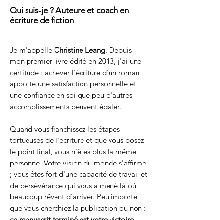
Qui suis-je ? Auteure et coach en
écriture de fiction
Je m'appelle
Christine Leang
. Depuis
mon premier livre édité en 2013, j'ai une
certitude : achever l'écriture d'un roman
apporte une satisfaction personnelle et
une confiance en soi que peu d'autres
accomplissements peuvent égaler.
Quand vous franchissez les étapes
tortueuses de l'écriture et que vous posez
le point final, vous n'êtes plus la même
personne. Votre vision du monde s'affirme
; vous êtes fort d'une capacité de travail et
de persévérance qui vous a mené là où
beaucoup rêvent d'arriver. Peu importe
que vous cherchiez la publication ou non :
ce manuscrit terminé est votre victoire