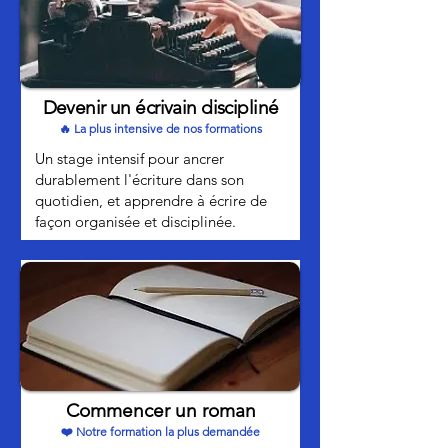
Devenir un écrivain discipliné
🔥 La plus intensive de nos formations
Un stage intensif pour ancrer
durablement l'écriture dans son
quotidien, et apprendre à écrire de
façon organisée et disciplinée.
Commencer un roman
❤️ Notre formation la plus demandée