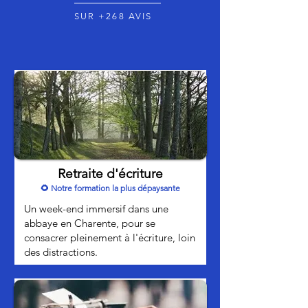
SUR +268 AVIS
Retraite d'écriture
🌻 Notre formation la plus dépaysante
Un week-end immersif dans une
abbaye en Charente, pour se
consacrer pleinement à l'écriture, loin
des distractions.