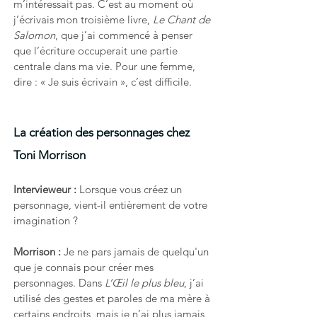
m’intéressait pas. C’est au moment où 
j’écrivais mon troisième livre, 
Le Chant de 
Salomon
, que j’ai commencé à penser 
que l’écriture occuperait une partie 
centrale dans ma vie. Pour une femme, 
dire : « Je suis écrivain », c’est difficile.
La création des personnages chez 
Toni Morrison
Intervieweur : 
Lorsque vous créez un 
personnage, vient-il entièrement de votre 
imagination ?
Morrison : 
Je ne pars jamais de quelqu'un 
que je connais pour créer mes 
personnages. Dans 
L’Œil le plus bleu
, j’ai 
utilisé des gestes et paroles de ma mère à 
certains endroits, mais je n’ai plus jamais 