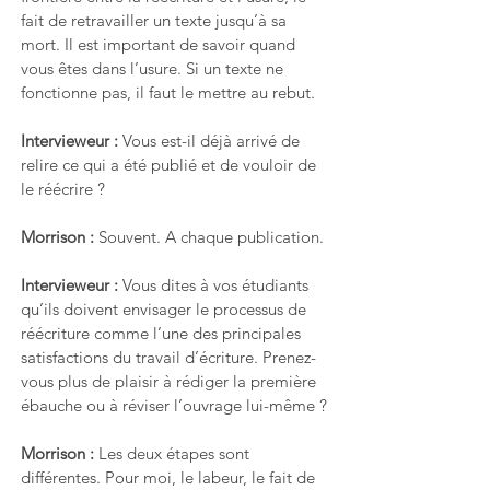
fait de retravailler un texte jusqu’à sa 
mort. Il est important de savoir quand 
vous êtes dans l’usure. Si un texte ne 
fonctionne pas, il faut le mettre au rebut.
Intervieweur : 
Vous est-il déjà arrivé de 
relire ce qui a été publié et de vouloir de 
le réécrire ?
Morrison : 
Souvent. A chaque publication. 
Intervieweur : 
Vous dites à vos étudiants 
qu’ils doivent envisager le processus de 
réécriture comme l’une des principales 
satisfactions du travail d’écriture. Prenez-
vous plus de plaisir à rédiger la première 
ébauche ou à réviser l’ouvrage lui-même ?
Morrison : 
Les deux étapes sont 
différentes. Pour moi, le labeur, le fait de 