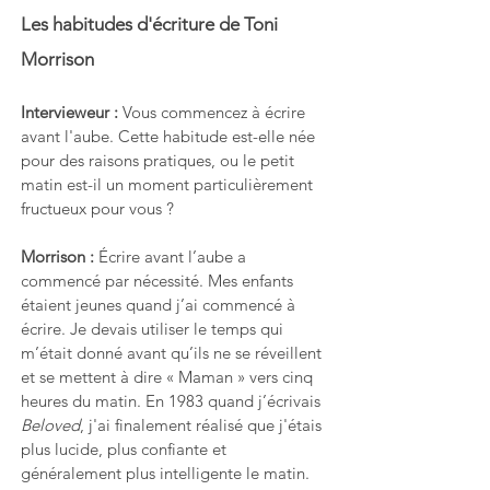
Les habitudes d'écriture de Toni 
Morrison
Intervieweur :
 Vous commencez à écrire 
avant l'aube. Cette habitude est-elle née 
pour des raisons pratiques, ou le petit 
matin est-il un moment particulièrement 
fructueux pour vous ?
Morrison :
 Écrire avant l’aube a 
commencé par nécessité. Mes enfants 
étaient jeunes quand j’ai commencé à 
écrire. Je devais utiliser le temps qui 
m’était donné avant qu’ils ne se réveillent 
et se mettent à dire « Maman » vers cinq 
heures du matin. En 1983 quand j’écrivais 
Beloved
, j'ai finalement réalisé que j'étais 
plus lucide, plus confiante et 
généralement plus intelligente le matin. 