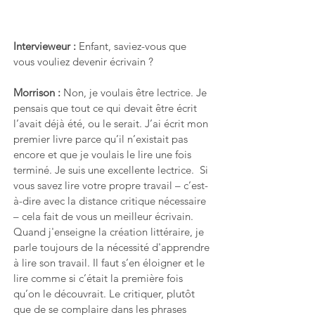
Intervieweur : 
Enfant, saviez-vous que 
vous vouliez devenir écrivain ?
Morrison : 
Non, je voulais être lectrice. Je 
pensais que tout ce qui devait être écrit 
l’avait déjà été, ou le serait. J’ai écrit mon 
premier livre parce qu’il n’existait pas 
encore et que je voulais le lire une fois 
terminé. Je suis une excellente lectrice.  Si 
vous savez lire votre propre travail – c’est-
à-dire avec la distance critique nécessaire 
– cela fait de vous un meilleur écrivain. 
Quand j'enseigne la création littéraire, je 
parle toujours de la nécessité d'apprendre 
à lire son travail. Il faut s’en éloigner et le 
lire comme si c’était la première fois 
qu’on le découvrait. Le critiquer, plutôt 
que de se complaire dans les phrases 