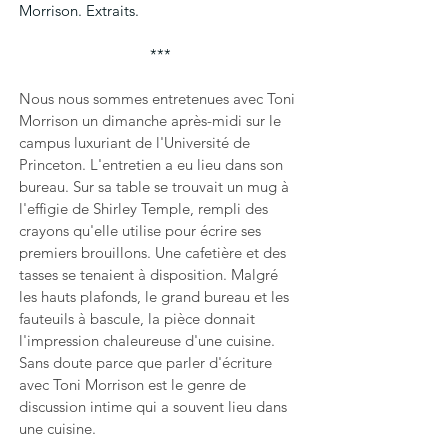
Morrison. Extraits. 
***
Nous nous sommes entretenues avec Toni 
Morrison un dimanche après-midi sur le 
campus luxuriant de l'Université de 
Princeton. L'entretien a eu lieu dans son 
bureau. Sur sa table se trouvait un mug à 
l'effigie de Shirley Temple, rempli des 
crayons qu'elle utilise pour écrire ses 
premiers brouillons. Une cafetière et des 
tasses se tenaient à disposition. Malgré 
les hauts plafonds, le grand bureau et les 
fauteuils à bascule, la pièce donnait 
l'impression chaleureuse d'une cuisine. 
Sans doute parce que parler d'écriture 
avec Toni Morrison est le genre de 
discussion intime qui a souvent lieu dans 
une cuisine.