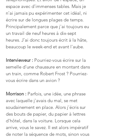
espace avec d’immenses tables. Mais je 
n’ai jamais pu expérimenter cet idéal, ni 
écrire sur de longues plages de temps. 
Principalement parce que j'ai toujours eu 
un travail de neuf heures à dix-sept 
heures. J’ai donc toujours écrit à la hâte, 
beaucoup le week-end et avant l'aube.
Intervieweur : 
Pourriez-vous écrire sur la 
semelle d'une chaussure en montant dans 
un train, comme Robert Frost ? Pourriez-
vous écrire dans un avion ?
Morrison : 
Parfois, une idée, une phrase 
avec laquelle j'avais du mal, se met 
soudainement en place. Alors j'écris sur 
des bouts de papier, du papier à lettres 
d'hôtel, dans la voiture. Lorsque cela 
arrive, vous le savez. Il est alors impératif 
de noter la séquence de mots, sinon vous 