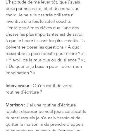
L'habitude de me lever tôt, que j'avais 
prise par nécessité, était désormais un 
choix. Je ne suis pas très brillante ni 
inventive une fois le soleil couché. 
J’enseigne à mes élèves que l’une des 
choses les plus importantes est de savoir 
à quelle heure ils sont les plus créatifs. Ils 
doivent se poser les questions « A quoi 
ressemble la pièce idéale pour écrire ? » ; 
« Y a-t-il de la musique ou du silence ? » ; 
« De quoi ai-je besoin pour libérer mon 
imagination ? »
Intervieweur : 
Qu’en est-il de votre 
routine d’écriture ?
Morrison : 
J’ai une routine d’écriture 
idéale : disposer de neuf jours consécutifs 
durant lesquels je n’aurais besoin ni de 
quitter la maison ni de prendre d’appels 
téléphoniques. Et avoir de l’espace, un 