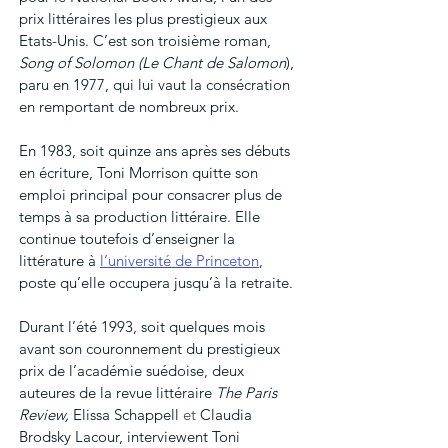
prix littéraires les plus prestigieux aux 
Etats-Unis. C’est son troisième roman, 
Song of Solomon (Le Chant de Salomon
), 
paru en 1977, qui lui vaut la consécration 
en remportant de nombreux prix. 
En 1983, soit quinze ans après ses débuts 
en écriture, Toni Morrison quitte son 
emploi principal pour consacrer plus de 
temps à sa production littéraire. Elle 
continue toutefois d’enseigner la 
littérature à 
l’université de Princeton
, 
poste qu’elle occupera jusqu’à la retraite. 
Durant l’été 1993, soit quelques mois 
avant son couronnement du prestigieux 
prix de l’académie suédoise, deux 
auteures de la revue littéraire 
The Paris 
Review, 
Elissa Schappell
 et 
Claudia 
Brodsky Lacour
,
interviewent Toni 