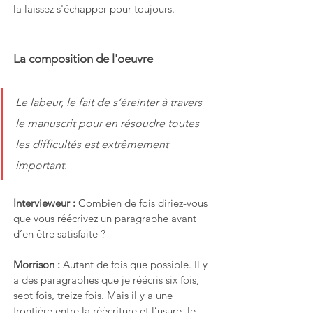
la laissez s'échapper pour toujours.
La composition de l'oeuvre
Le labeur, le fait de s’éreinter à travers 
le manuscrit pour en résoudre toutes 
les difficultés est extrêmement 
important.
Intervieweur : 
Combien de fois diriez-vous 
que vous réécrivez un paragraphe avant 
d’en être satisfaite ?
Morrison : 
Autant de fois que possible. Il y 
a des paragraphes que je réécris six fois, 
sept fois, treize fois. Mais il y a une 
frontière entre la réécriture et l’usure, le 