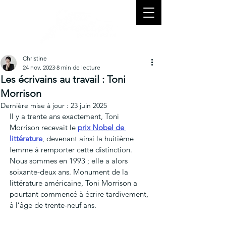
Christine
24 nov. 2023
8 min de lecture
Les écrivains au travail : Toni
Morrison
Dernière mise à jour :
23 juin 2025
Il y a trente ans exactement, Toni 
Morrison recevait le 
prix Nobel de 
littérature
, devenant ainsi la huitième 
femme à remporter cette distinction. 
Nous sommes en 1993 ; elle a alors 
soixante-deux ans. Monument de la 
littérature américaine, Toni Morrison a 
pourtant commencé à écrire tardivement, 
à l’âge de trente-neuf ans. 