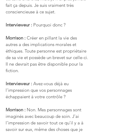
fait ça depuis. Je suis vraiment très 
consciencieuse à ce sujet. 
Intervieweur : 
Pourquoi donc ?
Morrison : 
Créer en pillant la vie des 
autres a des implications morales et 
éthiques. Toute personne est propriétaire 
de sa vie et possède un brevet sur celle-ci. 
Il ne devrait pas être disponible pour la 
fiction.
Intervieweur : 
Avez-vous déjà eu 
l'impression que vos personnages 
échappaient à votre contrôle ?
Morrison : 
Non. Mes personnages sont 
imaginés avec beaucoup de soin. J’ai 
l’impression de savoir tout ce qu’il y a à 
savoir sur eux, même des choses que je 