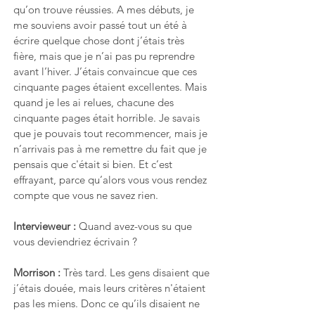
qu’on trouve réussies. A mes débuts, je 
me souviens avoir passé tout un été à 
écrire quelque chose dont j’étais très 
fière, mais que je n’ai pas pu reprendre 
avant l’hiver. J’étais convaincue que ces 
cinquante pages étaient excellentes. Mais 
quand je les ai relues, chacune des 
cinquante pages était horrible. Je savais 
que je pouvais tout recommencer, mais je 
n’arrivais pas à me remettre du fait que je 
pensais que c'était si bien. Et c’est 
effrayant, parce qu’alors vous vous rendez 
compte que vous ne savez rien.
Intervieweur : 
Quand avez-vous su que 
vous deviendriez écrivain ?
Morrison : 
Très tard. Les gens disaient que 
j’étais douée, mais leurs critères n'étaient 
pas les miens. Donc ce qu’ils disaient ne 