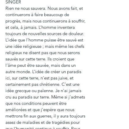
SINGER
Rien ne nous sauvera. Nous avons fait, et 
continuerons à faire beaucoup de 
progrès, mais nous continuerons à souffrir, 
et cela, à jamais. L’homme inventera 
toujours de nouvelles sources de douleur. 
L’idée que l’homme puisse être sauvé est 
une idée religieuse ; mais même les chefs 
religieux ne disent pas que nous serons 
sauvés sur cette terre. Ils croient que 
l’âme peut être sauvée, mais dans un 
autre monde. L’idée de créer un paradis 
ici, sur cette terre, n’est pas juive, et 
certainement pas chrétienne. C’est une 
idée grecque ou païenne. Je n'ai jamais 
cru au paradis sur terre. Même si j'admets 
que nos conditions peuvent être 
améliorées et que j'espère que nous 
mettrons fin aux guerres, il y aura toujours 
assez de maladies et de tragédies pour 
que l'humanité continue à souffrir. Pour 