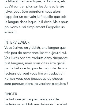
la littérature hassidique, la Kabbale, etc. 
Et s’il écrit en plus sur les Juifs et la vie 
juive, peut-être pourrions-nous alors 
l’appeler un écrivain juif, quelle que soit 
la langue dans laquelle il écrit. Mais nous 
pouvons aussi simplement l’appeler un 
écrivain.
INTERVIEWEUR
Vous écrivez en yiddish, une langue que 
très peu de personnes lisent aujourd’hui. 
Vos livres ont été traduits dans cinquante-
huit langues, mais vous dites être gêné 
par le fait que la grande majorité de vos 
lecteurs doivent vous lire en traduction. 
Pensez-vous que beaucoup de choses 
sont perdues dans les versions traduites ?
SINGER
Le fait que je n’ai pas beaucoup de 
lecteurs en yiddish me dérange. Ce n’est 