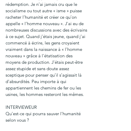
rédemption. Je n’ai jamais cru que le 
socialisme ou tout autre « isme » puisse 
racheter l’humanité et créer ce qu’on 
appelle « l’homme nouveau ». J'ai eu de 
nombreuses discussions avec des écrivains 
à ce sujet. Quand j’étais jeune, quand j’ai 
commencé à écrire, les gens croyaient 
vraiment dans la naissance à « l’homme 
nouveau » grâce à l'étatisation des 
moyens de production. J'étais peut-être 
assez stupide et sans doute assez 
sceptique pour penser qu’il s’agissait là 
d'absurdités. Peu importe à qui 
appartiennent les chemins de fer ou les 
usines, les hommes resteront les mêmes.
INTERVIEWEUR
Qu’est-ce qui pourra sauver l’humanité 
selon vous ?