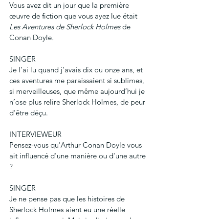
Vous avez dit un jour que la première 
œuvre de fiction que vous ayez lue était 
Les Aventures de Sherlock Holmes 
de 
Conan Doyle
.
SINGER
Je l’ai lu quand j’avais dix ou onze ans, et 
ces aventures me paraissaient si sublimes, 
si merveilleuses, que même aujourd’hui je 
n’ose plus relire Sherlock Holmes, de peur 
d’être déçu.
INTERVIEWEUR
Pensez-vous qu'Arthur Conan Doyle vous 
ait influencé d'une manière ou d'une autre 
?
SINGER
Je ne pense pas que les histoires de 
Sherlock Holmes aient eu une réelle 