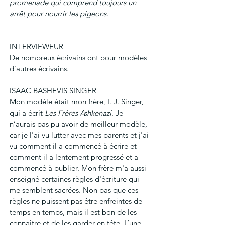
promenade qui comprend toujours un 
arrêt pour nourrir les pigeons.
INTERVIEWEUR
De nombreux écrivains ont pour modèles 
d’autres écrivains.
ISAAC BASHEVIS SINGER
Mon modèle était mon frère, I. J. Singer, 
qui a écrit 
Les Frères Ashkenazi
. Je 
n’aurais pas pu avoir de meilleur modèle, 
car je l'ai vu lutter avec mes parents et j'ai 
vu comment il a commencé à écrire et 
comment il a lentement progressé et a 
commencé à publier. Mon frère m'a aussi 
enseigné certaines règles d'écriture qui 
me semblent sacrées. Non pas que ces 
règles ne puissent pas être enfreintes de 
temps en temps, mais il est bon de les 
connaître et de les garder en tête. L’une 