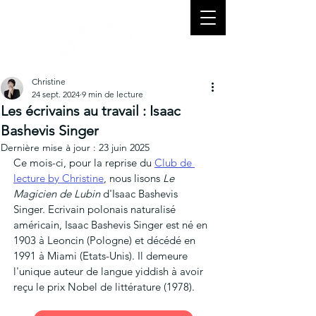
Christine
24 sept. 2024
9 min de lecture
Les écrivains au travail : Isaac
Bashevis Singer
Dernière mise à jour :
23 juin 2025
Ce mois-ci, pour la reprise du 
Club de 
lecture by Christine
, nous lisons 
Le 
Magicien de Lubin 
d'Isaac Bashevis 
Singer. Ecrivain polonais naturalisé 
américain, Isaac Bashevis Singer est né en 
1903 à Leoncin (Pologne) et décédé en 
1991 à Miami (Etats-Unis). Il demeure 
l'unique auteur de langue yiddish à avoir 
reçu le prix Nobel de littérature (1978). 