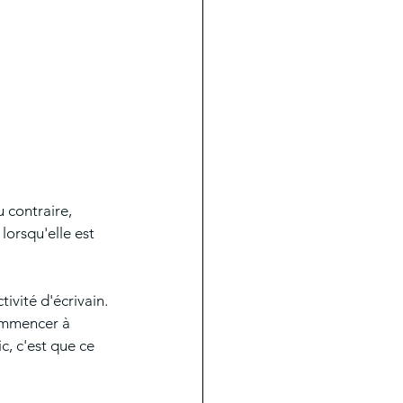
 contraire, 
orsqu'elle est 
ivité d'écrivain. 
commencer à 
c, c'est que ce 