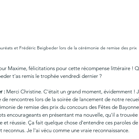
auréats et Frédéric Beigbeder lors de la cérémonie de remise des prix
our Maxime, félicitations pour cette récompense littéraire ! Qu
eder t'as remis le trophée vendredi dernier ?
 :
Merci Christine. C'était un grand moment, évidemment ! 
 de rencontres lors de la soirée de lancement de notre recuei
rémonie de remise des prix du concours des Fêtes de Bayonne,
ts encourageants en présentant ma nouvelle, qu'il a trouvée 
 et réussie. Ça fait quelque chose d'entendre ces paroles de 
et reconnus. Je l'ai vécu comme une vraie reconnaissance.