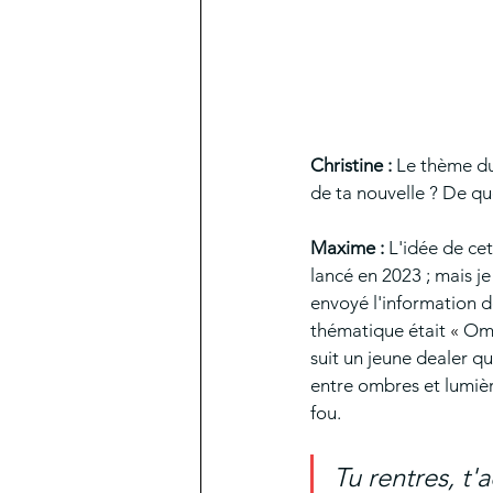
Christine : 
Le thème du
de ta nouvelle ? De quo
Maxime : 
L'idée de cet
lancé en 2023 ; mais je
envoyé l'information d
thématique était 
« 
Omb
suit un jeune dealer q
entre ombres et lumièr
fou.
Tu rentres, t'a