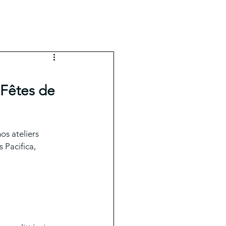
IERS
 Fêtes de
s ateliers 
s Pacifica, 