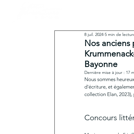
LES FORMATIONS
8 juil. 2024
5 min de lectur
Nos anciens p
Krummenacker,
Bayonne
Dernière mise à jour :
17 m
Nous sommes heureux d
d'écriture, et égalem
collection Elan, 2023),
Concours litté