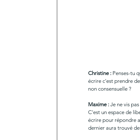
Christine :
 Penses-tu q
écrire c'est prendre d
non consensuelle ? 
Maxime : 
Je ne vis pas
C'est un espace de lib
écrire pour répondre au
dernier aura trouvé de 