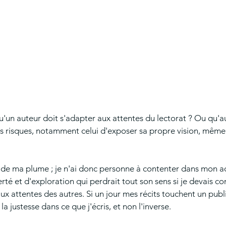
u'un auteur doit s'adapter aux attentes du lectorat ? Ou qu'au
es risques, notamment celui d'exposer sa propre vision, même l
 de ma plume ; je n'ai donc personne à contenter dans mon act
erté et d'exploration qui perdrait tout son sens si je devais 
x attentes des autres. Si un jour mes récits touchent un publi
la justesse dans ce que j'écris, et non l'inverse.