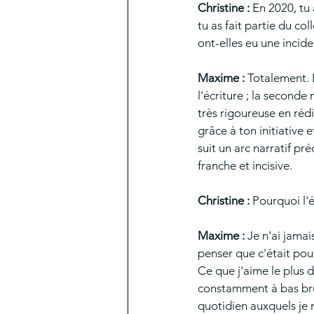
Christine :
 En 2020, tu 
tu as fait partie du col
ont-elles eu une incid
Maxime : 
Totalement. 
l'écriture ; la seconde
très rigoureuse en réd
grâce à ton initiative 
suit un arc narratif pr
franche et incisive.
Christine :
 Pourquoi l'
Maxime : 
Je n'ai jamai
penser que c'était pour
Ce que j'aime le plus d
constamment à bas brui
quotidien auxquels je 