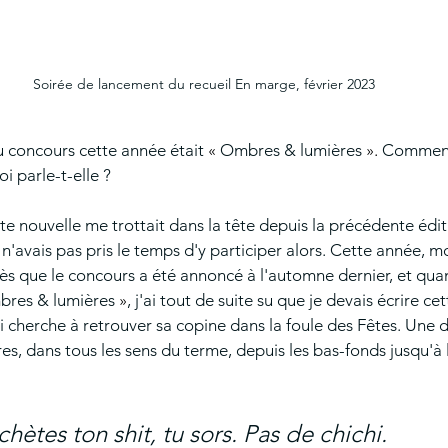
Soirée de lancement du recueil En marge, février 2023
 concours cette année était 
« 
Ombres & lumières 
».
 Comment 
i parle-t-elle ? 
te nouvelle me trottait dans la tête depuis la précédente édi
 n'avais pas pris le temps d'y participer alors. Cette année, m
ès que le concours a été annoncé à l'automne dernier, et quand
res & lumières 
»
, j'ai tout de suite su que je devais écrire ce
ui cherche à retrouver sa copine dans la foule des Fêtes. Une
es, dans tous les sens du terme, depuis les bas-fonds jusqu'à 
chètes ton shit, tu sors. Pas de chichi. 