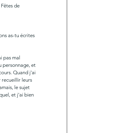
 Fêtes de 
ns as-tu écrites 
ai pas mal 
du personnage, et 
cours. Quand j'ai 
recueillir leurs 
mais, le sujet 
uel, et j'ai bien 