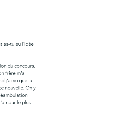
as-tu eu l'idée 
tion du concours, 
on frère m'a 
 j'ai vu que la 
tte nouvelle. On y 
 déambulation 
l'amour le plus 