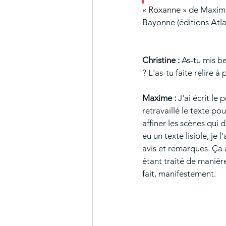
« Roxanne »
 de Maxime
Bayonne (éditions Atla
Christine : 
As-tu mis b
? L'as-tu faite relire 
Maxime : 
J'ai écrit le 
retravaillé le texte po
affiner les scènes qui
eu un texte lisible, je 
avis et remarques. Ça a
étant traité de manière 
fait, manifestement.