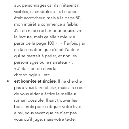
aux personnages car ils n’étaient ni 
visibles, ni crédibles » ; « Le début 
était accrocheur, mais à la page 50, 
mon intérêt a commencé à faiblir. 
J’ai dû m’accrocher pour poursuivre 
la lecture, mais ça allait mieux à 
partir de la page 100 » ; « Parfois, j’ai 
eu la sensation que c’était l’auteur 
qui se mettait à parler, et non les 
personnages ou le narrateur » ; 
« J’étais perdu dans la 
chronologie » ; etc.
est honnête et sincère
. Il ne cherche 
pas à vous faire plaisir, mais a à cœur 
de vous aider à écrire le meilleur 
roman possible. Il sait trouver les 
bons mots pour critiquer votre livre ; 
ainsi, vous savez que ce n’est pas 
vous qu’il juge, mais votre texte.