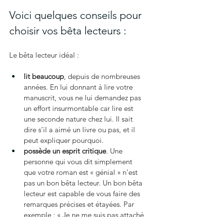
Voici quelques conseils pour 
choisir vos bêta lecteurs :
Le bêta lecteur idéal :
lit beaucoup
, depuis de nombreuses 
années. En lui donnant à lire votre 
manuscrit, vous ne lui demandez pas 
un effort insurmontable car lire est 
une seconde nature chez lui. Il sait 
dire s’il a aimé un livre ou pas, et il 
peut expliquer pourquoi.
possède un esprit critique
. Une 
personne qui vous dit simplement 
que votre roman est « génial » n’est 
pas un bon bêta lecteur. Un bon bêta 
lecteur est capable de vous faire des 
remarques précises et étayées. Par 
exemple : « Je ne me suis pas attaché 