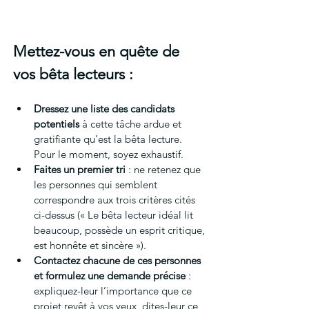
Mettez-vous en quête de 
vos bêta lecteurs :
Dressez une liste des candidats 
potentiels
 à cette tâche ardue et 
gratifiante qu’est la bêta lecture. 
Pour le moment, soyez exhaustif.
Faites un premier tri
 : ne retenez que 
les personnes qui semblent 
correspondre aux trois critères cités 
ci-dessus (« Le bêta lecteur idéal lit 
beaucoup, possède un esprit critique, 
est honnête et sincère »).
Contactez chacune de ces personnes 
et formulez une demande précise
 : 
expliquez-leur l’importance que ce 
projet revêt à vos yeux, dites-leur ce 