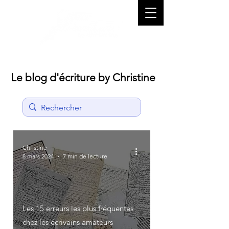
Le blog d'écriture by Christine
Christine
8 mars 2024
7 min de lecture
Les 15 erreurs les plus fréquentes
chez les écrivains amateurs