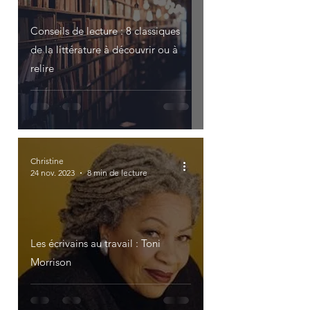
Conseils de lecture : 8 classiques
de la littérature à découvrir ou à
relire
Christine
24 nov. 2023
8 min de lecture
Les écrivains au travail : Toni
Morrison